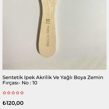
Sentetik Ipek Akrilik Ve Yağlı Boya Zemin
Fırçası- No : 10
₺120,00