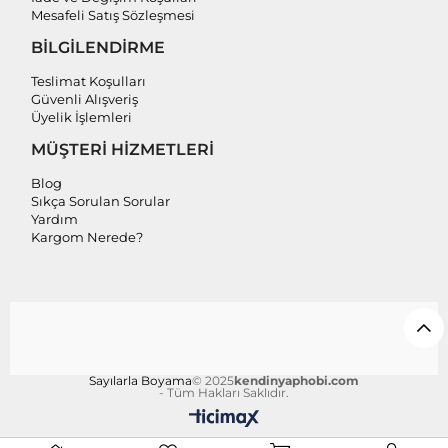
Mesafeli Satış Sözleşmesi
BİLGİLENDİRME
Teslimat Koşulları
Güvenli Alışveriş
Üyelik İşlemleri
MÜŞTERİ HİZMETLERİ
Blog
Sıkça Sorulan Sorular
Yardım
Kargom Nerede?
Sayılarla Boyama
© 2025
kendinyaphobi.com
- Tüm Hakları Saklıdır.