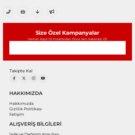
Size Özel Kampanyalar
Hemen Kayıt Ol Fırsatlardan Önce Sen Haberdar Ol!
Takipte Kal
HAKKIMIZDA
Hakkımızda
Gizlilik Politikası
İletişim
ALIŞVERİŞ BİLGİLERİ
İade ve Değişim Koşulları