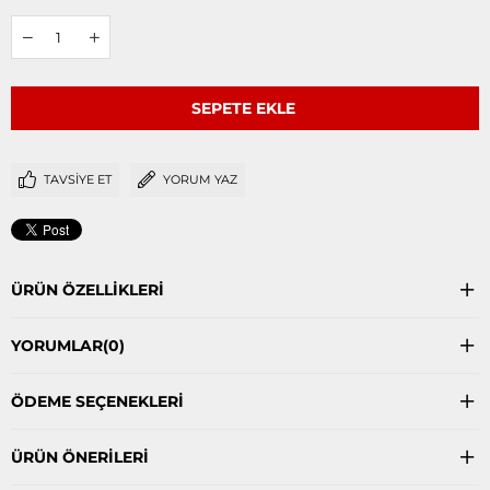
TAVSIYE ET
YORUM YAZ
ÜRÜN ÖZELLIKLERI
YORUMLAR
(0)
ÖDEME SEÇENEKLERI
ÜRÜN ÖNERILERI