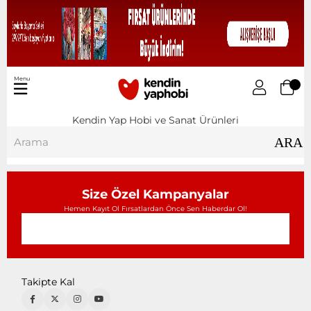
Menu
Kendin Yap Hobi ve Sanat Ürünleri
Size Özel Kampanyalar
Hemen Kayıt Ol Fırsatlardan Önce Sen Haberdar Ol!
Takipte Kal