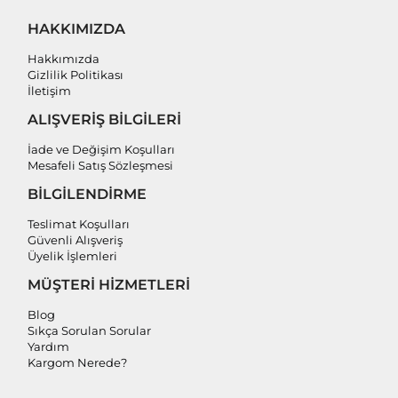
HAKKIMIZDA
Hakkımızda
Gizlilik Politikası
İletişim
ALIŞVERİŞ BİLGİLERİ
İade ve Değişim Koşulları
Mesafeli Satış Sözleşmesi
BİLGİLENDİRME
Teslimat Koşulları
Güvenli Alışveriş
Üyelik İşlemleri
MÜŞTERİ HİZMETLERİ
Blog
Sıkça Sorulan Sorular
Yardım
Kargom Nerede?