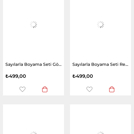
Sayılarla Boyama Seti Göldeki Kartal
Sayılarla Boyama Seti Renk Yağmuru ve Fil
₺499,00
₺499,00