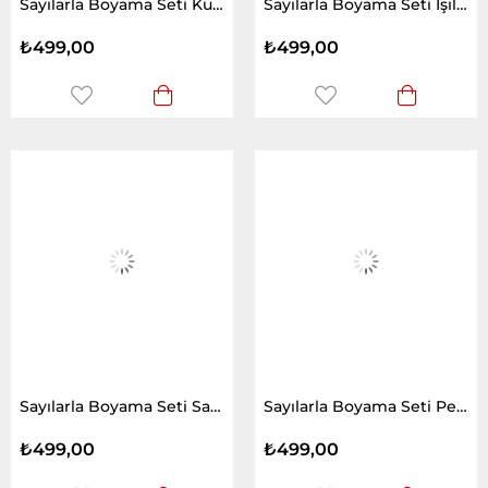
Sayılarla Boyama Seti Kuş Cenneti
Sayılarla Boyama Seti Işıltılı Orlov
₺499,00
₺499,00
Sayılarla Boyama Seti Safari Gezisi
Sayılarla Boyama Seti Pembe Sakız ve Zürafa
₺499,00
₺499,00