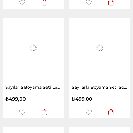
Sayılarla Boyama Seti Led Işıklı Tilki
Sayılarla Boyama Seti Soyut At
₺499,00
₺499,00