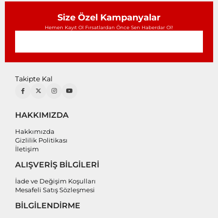
Size Özel Kampanyalar
Hemen Kayıt Ol Fırsatlardan Önce Sen Haberdar Ol!
Takipte Kal
HAKKIMIZDA
Hakkımızda
Gizlilik Politikası
İletişim
ALIŞVERİŞ BİLGİLERİ
İade ve Değişim Koşulları
Mesafeli Satış Sözleşmesi
BİLGİLENDİRME