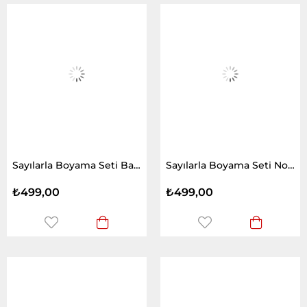
Sayılarla Boyama Seti Bastet Ve Mısır Prensesi
Sayılarla Boyama Seti Noel Baba Ve Çocuklar
₺499,00
₺499,00