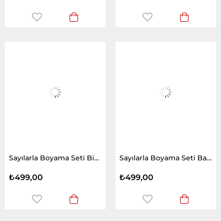
Sayılarla Boyama Seti Bir Güzelin Kuşları
Sayılarla Boyama Seti Bahçedeki Yaramaz
₺499,00
₺499,00