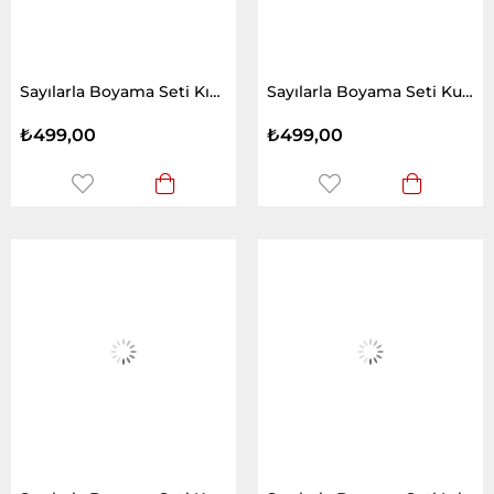
Sayılarla Boyama Seti Kış ve Kuş
Sayılarla Boyama Seti Kuğuların Aşkı
₺499,00
₺499,00