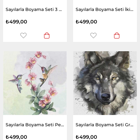
Sayılarla Boyama Seti 3 Dost
Sayılarla Boyama Seti İki Tekir
₺499,00
₺499,00
Sayılarla Boyama Seti Pembe Çiçek ve 2 Kuş
Sayılarla Boyama Seti Gri Kurt
₺499,00
₺499,00