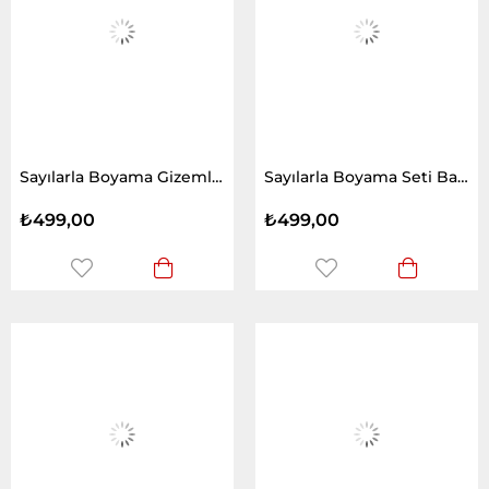
Sayılarla Boyama Gizemli Orman ve Geyik
Sayılarla Boyama Seti Bahar ve Kuş
₺499,00
₺499,00