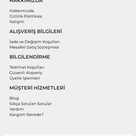
HAKKIMIZDA
Hakkımızda
Gizlilik Politikası
İletişim
ALIŞVERİŞ BİLGİLERİ
İade ve Değişim Koşulları
Mesafeli Satış Sözleşmesi
BİLGİLENDİRME
Teslimat Koşulları
Güvenli Alışveriş
Üyelik İşlemleri
MÜŞTERİ HİZMETLERİ
Blog
Sıkça Sorulan Sorular
Yardım
Kargom Nerede?