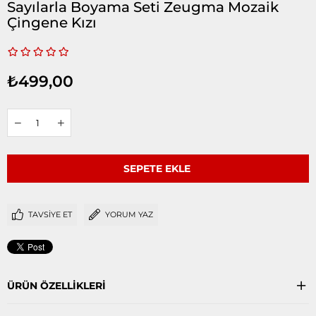
Sayılarla Boyama Seti Zeugma Mozaik
Çingene Kızı
₺499,00
TAVSIYE ET
YORUM YAZ
ÜRÜN ÖZELLIKLERI