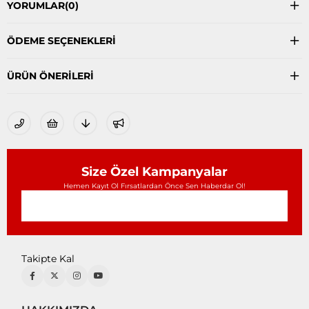
YORUMLAR
(0)
ÖDEME SEÇENEKLERI
ÜRÜN ÖNERILERI
Size Özel Kampanyalar
Hemen Kayıt Ol Fırsatlardan Önce Sen Haberdar Ol!
Takipte Kal