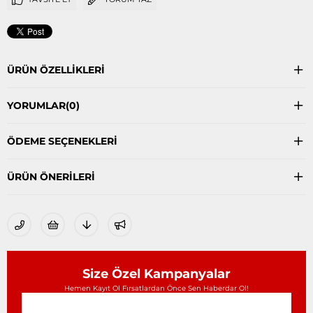
ÜRÜN ÖZELLIKLERI
YORUMLAR
(0)
ÖDEME SEÇENEKLERI
ÜRÜN ÖNERILERI
Size Özel Kampanyalar
Hemen Kayıt Ol Fırsatlardan Önce Sen Haberdar Ol!