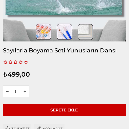
Sayılarla Boyama Seti Yunusların Dansı
₺499,00
TAVSIYE ET
YORUM YAZ