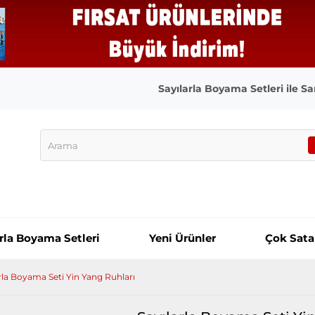
Sayılarla Boyama Setleri ile San
arla Boyama Setleri
Yeni Ürünler
Çok Sata
rla Boyama Seti Yin Yang Ruhları