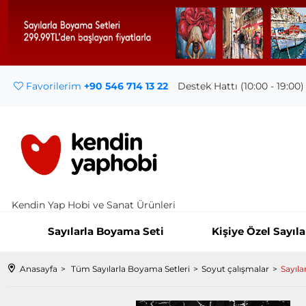
Favorilerim
+90 546 714 13 22
Destek Hattı (10:00 - 19:00)
Kendin Yap Hobi ve Sanat Ürünleri
Sayılarla Boyama Seti
Kişiye Özel Sayıl
Anasayfa
Tüm Sayılarla Boyama Setleri
Soyut çalışmalar
Sayıla