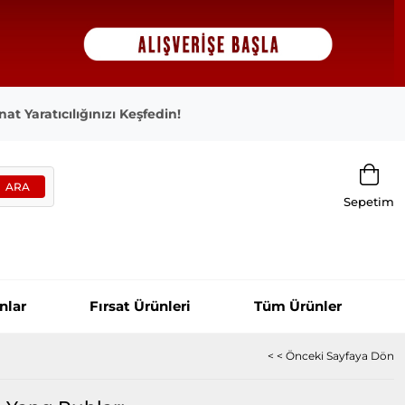
at Yaratıcılığınızı Keşfedin!
Sepetim
nlar
Fırsat Ürünleri
Tüm Ürünler
< < Önceki Sayfaya Dön