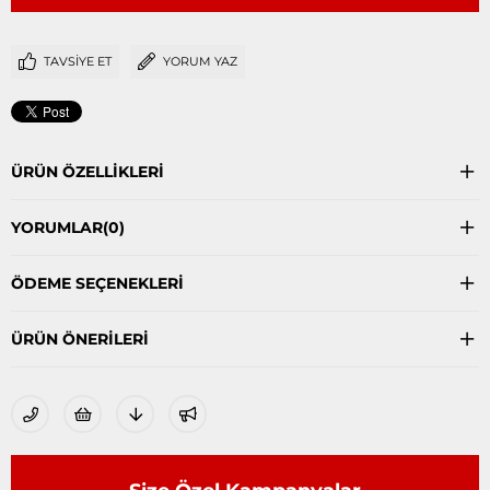
TAVSIYE ET
YORUM YAZ
ÜRÜN ÖZELLIKLERI
YORUMLAR
(0)
ÖDEME SEÇENEKLERI
ÜRÜN ÖNERILERI