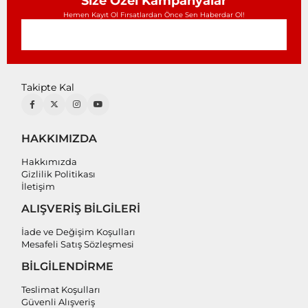
Size Özel Kampanyalar
Hemen Kayıt Ol Fırsatlardan Önce Sen Haberdar Ol!
Takipte Kal
HAKKIMIZDA
Hakkımızda
Gizlilik Politikası
İletişim
ALIŞVERİŞ BİLGİLERİ
İade ve Değişim Koşulları
Mesafeli Satış Sözleşmesi
BİLGİLENDİRME
Teslimat Koşulları
Güvenli Alışveriş