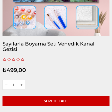
Sayılarla Boyama Seti Venedik Kanal
Gezisi
₺499,00