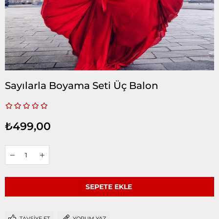
Sayılarla Boyama Seti Üç Balon
₺499,00
TAVSIYE ET
YORUM YAZ