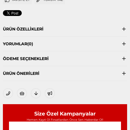
ÜRÜN ÖZELLIKLERI
YORUMLAR
(0)
ÖDEME SEÇENEKLERI
ÜRÜN ÖNERILERI
Size Özel Kampanyalar
Hemen Kayıt Ol Fırsatlardan Önce Sen Haberdar Ol!