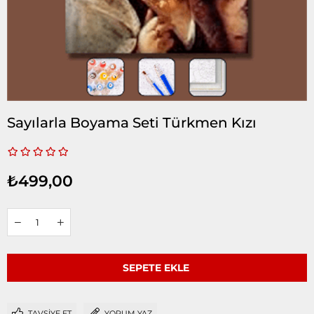
Sayılarla Boyama Seti Türkmen Kızı
₺499,00
TAVSIYE ET
YORUM YAZ