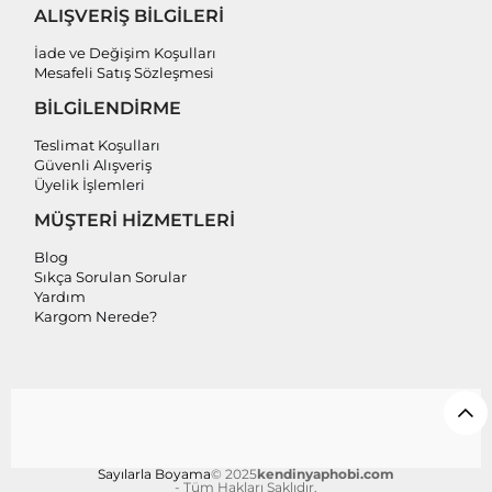
ALIŞVERİŞ BİLGİLERİ
İade ve Değişim Koşulları
Mesafeli Satış Sözleşmesi
BİLGİLENDİRME
Teslimat Koşulları
Güvenli Alışveriş
Üyelik İşlemleri
MÜŞTERİ HİZMETLERİ
Blog
Sıkça Sorulan Sorular
Yardım
Kargom Nerede?
Sayılarla Boyama
© 2025
kendinyaphobi.com
- Tüm Hakları Saklıdır.