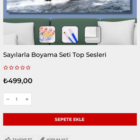
Sayılarla Boyama Seti Top Sesleri
₺499,00
TAVSIYE ET
YORUM YAZ