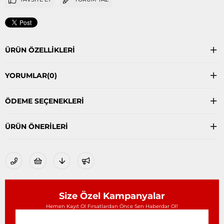
ÜRÜN ÖZELLIKLERI
YORUMLAR
(0)
ÖDEME SEÇENEKLERI
ÜRÜN ÖNERILERI
Size Özel Kampanyalar
Hemen Kayıt Ol Fırsatlardan Önce Sen Haberdar Ol!