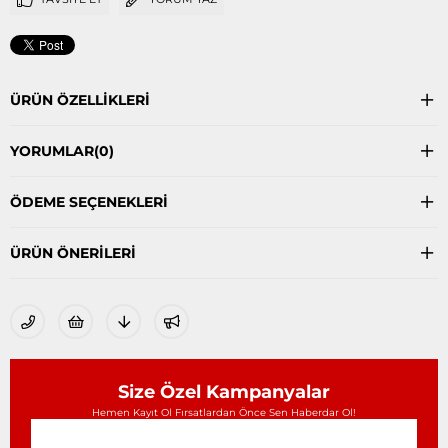
ÜRÜN ÖZELLIKLERI
YORUMLAR
(0)
ÖDEME SEÇENEKLERI
ÜRÜN ÖNERILERI
Size Özel Kampanyalar
Hemen Kayıt Ol Fırsatlardan Önce Sen Haberdar Ol!