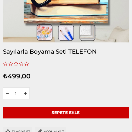
Sayılarla Boyama Seti TELEFON
₺499,00
TAVSIYE ET
YORUM YAZ