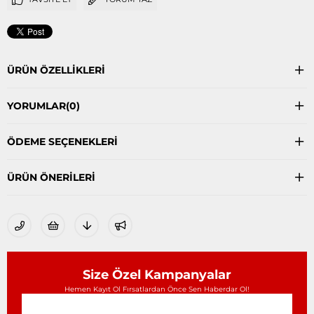
ÜRÜN ÖZELLIKLERI
YORUMLAR
(0)
ÖDEME SEÇENEKLERI
ÜRÜN ÖNERILERI
Size Özel Kampanyalar
Hemen Kayıt Ol Fırsatlardan Önce Sen Haberdar Ol!