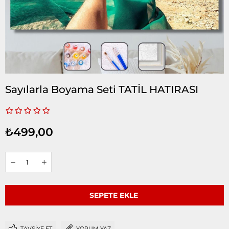
Sayılarla Boyama Seti TATİL HATIRASI
₺499,00
TAVSIYE ET
YORUM YAZ