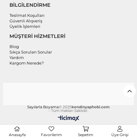
BİLGİLENDİRME
Teslimat Koşulları
Güvenli Alışveriş
Üyelik İşlemleri
MÜŞTERİ HİZMETLERİ
Blog
Sıkça Sorulan Sorular
Yardım
Kargom Nerede?
Sayılarla Boyama
© 2025
kendinyaphobi.com
- Tüm Hakları Saklıdır.
Anasayfa
Favorilerim
Sepetim
Üye Girişi