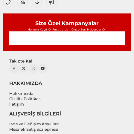
Size Özel Kampanyalar
Hemen Kayıt Ol Fırsatlardan Önce Sen Haberdar Ol!
Takipte Kal
HAKKIMIZDA
Hakkımızda
Gizlilik Politikası
İletişim
ALIŞVERİŞ BİLGİLERİ
İade ve Değişim Koşulları
Mesafeli Satış Sözleşmesi