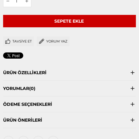
TAVSIYE ET
YORUM YAZ
ÜRÜN ÖZELLIKLERI
YORUMLAR
(0)
ÖDEME SEÇENEKLERI
ÜRÜN ÖNERILERI