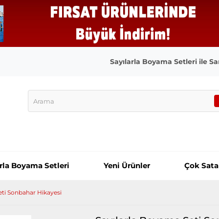
Sayılarla Boyama Setleri ile San
arla Boyama Setleri
Yeni Ürünler
Çok Sata
eti Sonbahar Hikayesi