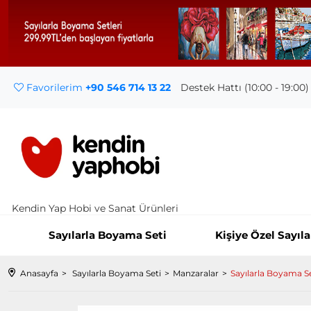
Favorilerim
+90 546 714 13 22
Destek Hattı (10:00 - 19:00)
Kendin Yap Hobi ve Sanat Ürünleri
Sayılarla Boyama Seti
Kişiye Özel Sayıl
Anasayfa
Sayılarla Boyama Seti
Manzaralar
Sayılarla Boyama S