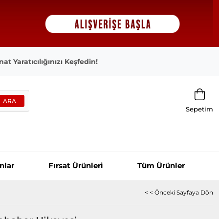
at Yaratıcılığınızı Keşfedin!
Sepetim
nlar
Fırsat Ürünleri
Tüm Ürünler
< < Önceki Sayfaya Dön