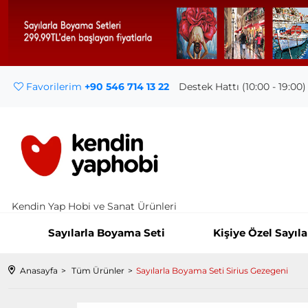
Favorilerim
+90 546 714 13 22
Destek Hattı (10:00 - 19:00)
Kendin Yap Hobi ve Sanat Ürünleri
Sayılarla Boyama Seti
Kişiye Özel Sayıl
Anasayfa
Tüm Ürünler
Sayılarla Boyama Seti Sirius Gezegeni