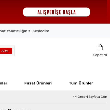
at Yaratıcılığınızı Keşfedin!
Sepetim
nlar
Fırsat Ürünleri
Tüm Ürünler
< < Önceki Sayfaya Dön