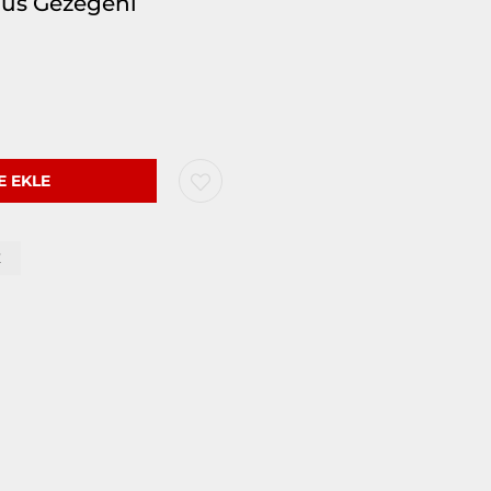
rius Gezegeni
Z