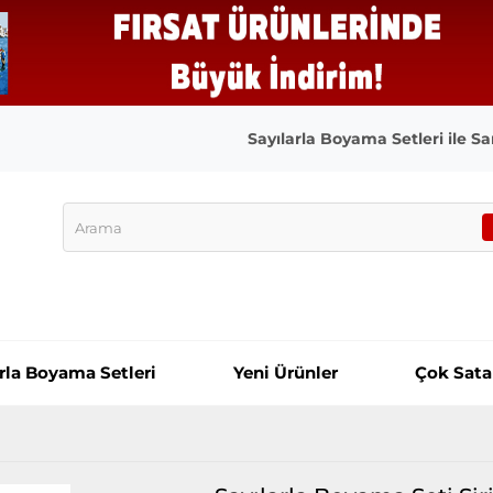
Sayılarla Boyama Setleri ile San
arla Boyama Setleri
Yeni Ürünler
Çok Sata