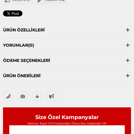
ÜRÜN ÖZELLIKLERI
YORUMLAR
(0)
ÖDEME SEÇENEKLERI
ÜRÜN ÖNERILERI
Size Özel Kampanyalar
Hemen Kayıt Ol Fırsatlardan Önce Sen Haberdar Ol!