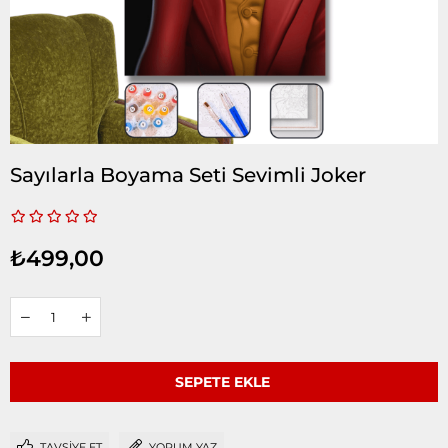
Sayılarla Boyama Seti Sevimli Joker
₺499,00
TAVSIYE ET
YORUM YAZ