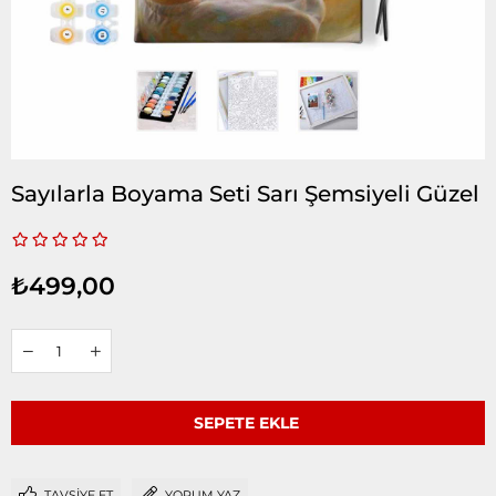
Sayılarla Boyama Seti Sarı Şemsiyeli Güzel
₺499,00
TAVSIYE ET
YORUM YAZ