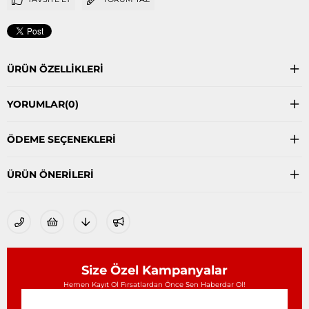
ÜRÜN ÖZELLIKLERI
YORUMLAR
(0)
ÖDEME SEÇENEKLERI
ÜRÜN ÖNERILERI
Size Özel Kampanyalar
Hemen Kayıt Ol Fırsatlardan Önce Sen Haberdar Ol!