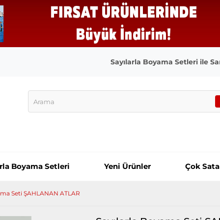
Sayılarla Boyama Setleri ile San
arla Boyama Setleri
Yeni Ürünler
Çok Sata
yama Seti ŞAHLANAN ATLAR