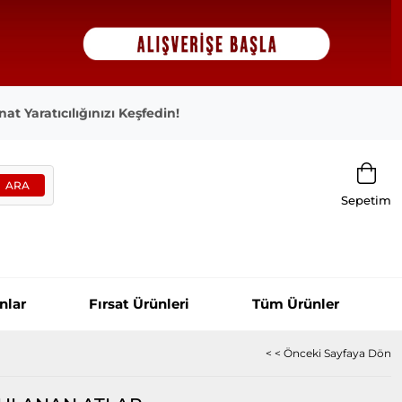
at Yaratıcılığınızı Keşfedin!
Sepetim
nlar
Fırsat Ürünleri
Tüm Ürünler
< < Önceki Sayfaya Dön