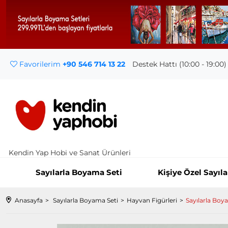
Favorilerim
+90 546 714 13 22
Destek Hattı (10:00 - 19:00)
Kendin Yap Hobi ve Sanat Ürünleri
Sayılarla Boyama Seti
Kişiye Özel Sayıl
Anasayfa
Sayılarla Boyama Seti
Hayvan Figürleri
Sayılarla Bo