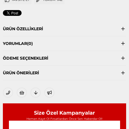
ÜRÜN ÖZELLIKLERI
YORUMLAR
(0)
ÖDEME SEÇENEKLERI
ÜRÜN ÖNERILERI
Size Özel Kampanyalar
Hemen Kayıt Ol Fırsatlardan Önce Sen Haberdar Ol!