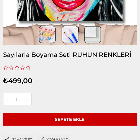
Sayılarla Boyama Seti RUHUN RENKLERİ
₺499,00
TAVSIYE ET
YORUM YAZ