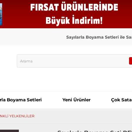
Sayılarla Boyama Setleri ile San
arla Boyama Setleri
Yeni Ürünler
Çok Sata
RENKLİ YELKENLİLER