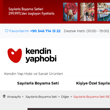
Favorilerim
+90 546 714 13 22
Destek Hattı (10:00 - 19:00)
Kendin Yap Hobi ve Sanat Ürünleri
Sayılarla Boyama Seti
Kişiye Özel Sayıl
Anasayfa
Sayılarla Boyama Seti
Diğer
Sayılarla Boyama Seti 