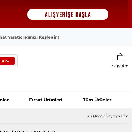
at Yaratıcılığınızı Keşfedin!
Sepetim
nlar
Fırsat Ürünleri
Tüm Ürünler
< < Önceki Sayfaya Dön