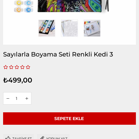
Sayılarla Boyama Seti Renkli Kedi 3
₺499,00
TAVSIYE ET
YORUM YAZ