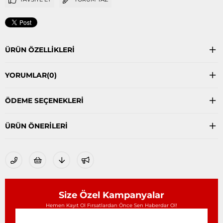
ÜRÜN ÖZELLIKLERI
YORUMLAR
(0)
ÖDEME SEÇENEKLERI
ÜRÜN ÖNERILERI
Size Özel Kampanyalar
Hemen Kayıt Ol Fırsatlardan Önce Sen Haberdar Ol!