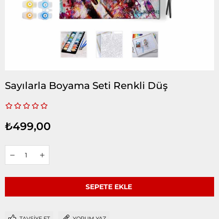
Sayılarla Boyama Seti Renkli Düş
₺499,00
TAVSIYE ET
YORUM YAZ