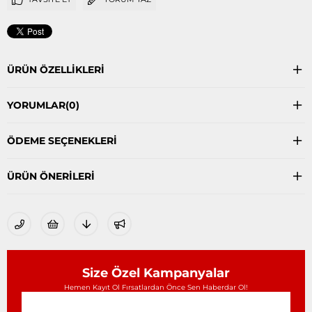
ÜRÜN ÖZELLIKLERI
YORUMLAR
(0)
ÖDEME SEÇENEKLERI
ÜRÜN ÖNERILERI
Size Özel Kampanyalar
Hemen Kayıt Ol Fırsatlardan Önce Sen Haberdar Ol!