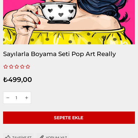
Sayılarla Boyama Seti Pop Art Really
₺499,00
TAVSIYE ET
YORUM YAZ