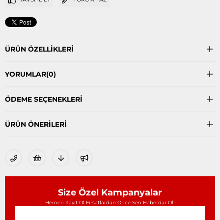
ÜRÜN ÖZELLIKLERI
YORUMLAR
(0)
ÖDEME SEÇENEKLERI
ÜRÜN ÖNERILERI
Size Özel Kampanyalar
Hemen Kayıt Ol Fırsatlardan Önce Sen Haberdar Ol!