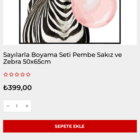
Sayılarla Boyama Seti Pembe Sakız ve
Zebra 50x65cm
₺399,00