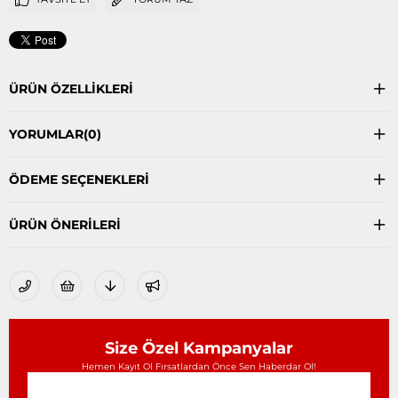
ÜRÜN ÖZELLIKLERI
YORUMLAR
(0)
ÖDEME SEÇENEKLERI
ÜRÜN ÖNERILERI
Size Özel Kampanyalar
Hemen Kayıt Ol Fırsatlardan Önce Sen Haberdar Ol!