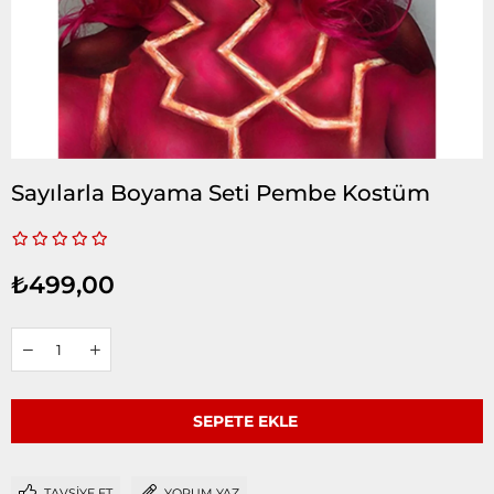
Sayılarla Boyama Seti Pembe Kostüm
₺499,00
TAVSIYE ET
YORUM YAZ