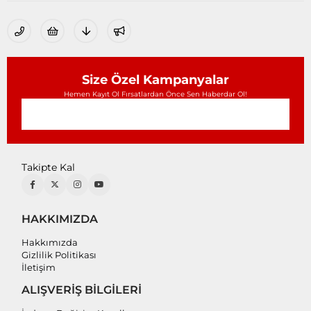
Size Özel Kampanyalar
Hemen Kayıt Ol Fırsatlardan Önce Sen Haberdar Ol!
Takipte Kal
HAKKIMIZDA
Hakkımızda
Gizlilik Politikası
İletişim
ALIŞVERİŞ BİLGİLERİ