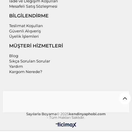
İade ve Değişim Koşulları
Mesafeli Satış Sözleşmesi
BİLGİLENDİRME
Teslimat Koşulları
Güvenli Alışveriş
Üyelik İşlemleri
MÜŞTERİ HİZMETLERİ
Blog
Sıkça Sorulan Sorular
Yardım
Kargom Nerede?
Sayılarla Boyama
© 2025
kendinyaphobi.com
- Tüm Hakları Saklıdır.