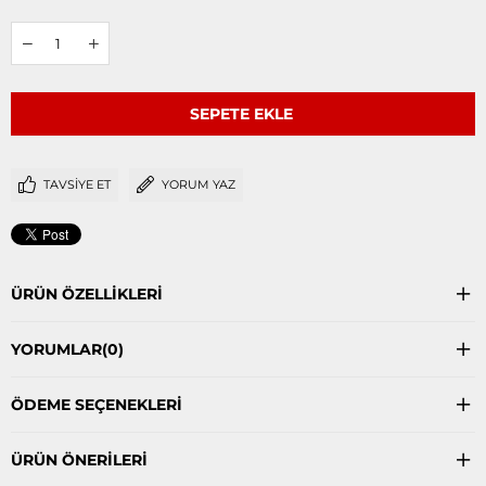
TAVSIYE ET
YORUM YAZ
ÜRÜN ÖZELLIKLERI
YORUMLAR
(0)
ÖDEME SEÇENEKLERI
ÜRÜN ÖNERILERI