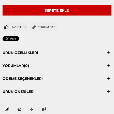
TAVSIYE ET
YORUM YAZ
ÜRÜN ÖZELLIKLERI
YORUMLAR
(0)
ÖDEME SEÇENEKLERI
ÜRÜN ÖNERILERI