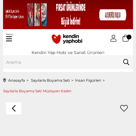
Menu
Kendin Yap Hobi ve Sanat Ürünleri
Anasayfa
Sayılarla Boyama Seti
İnsan Figürleri
Sayılarla Boyama Seti Müzisyen Kadın