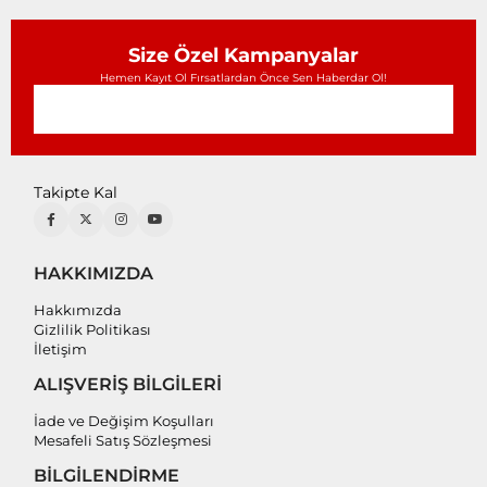
Size Özel Kampanyalar
Hemen Kayıt Ol Fırsatlardan Önce Sen Haberdar Ol!
Takipte Kal
HAKKIMIZDA
Hakkımızda
Gizlilik Politikası
İletişim
ALIŞVERİŞ BİLGİLERİ
İade ve Değişim Koşulları
Mesafeli Satış Sözleşmesi
BİLGİLENDİRME