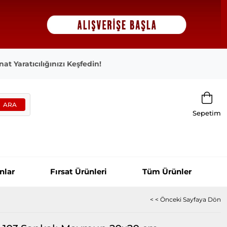
at Yaratıcılığınızı Keşfedin!
Sepetim
nlar
Fırsat Ürünleri
Tüm Ürünler
< < Önceki Sayfaya Dön