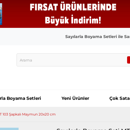
Sayılarla Boyama Setleri ile San
arla Boyama Setleri
Yeni Ürünler
Çok Sata
MT 103 Şapkalı Maymun 20x20 cm