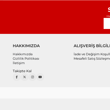
He
HAKKIMIZDA
ALIŞVERİŞ BİLGİL
Hakkımızda
İade ve Değişim Koşull
Gizlilik Politikası
Mesafeli Satış Sözleşm
İletişim
Takipte Kal