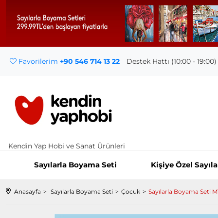
Favorilerim
+90 546 714 13 22
Destek Hattı (10:00 - 19:00)
Kendin Yap Hobi ve Sanat Ürünleri
Sayılarla Boyama Seti
Kişiye Özel Sayıl
Anasayfa
Sayılarla Boyama Seti
Çocuk
Sayılarla Boyama Seti 