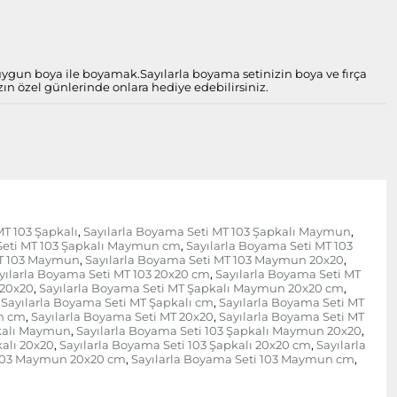
 uygun boya ile boyamak.
Sayılarla boyama setinizin boya ve fırça
zın özel günlerinde onlara hediye edebilirsiniz.
MT 103 Şapkalı
Sayılarla Boyama Seti MT 103 Şapkalı Maymun
,
,
Seti MT 103 Şapkalı Maymun cm
Sayılarla Boyama Seti MT 103
,
MT 103 Maymun
Sayılarla Boyama Seti MT 103 Maymun 20x20
,
,
yılarla Boyama Seti MT 103 20x20 cm
Sayılarla Boyama Seti MT
,
 20x20
Sayılarla Boyama Seti MT Şapkalı Maymun 20x20 cm
,
,
Sayılarla Boyama Seti MT Şapkalı cm
Sayılarla Boyama Seti MT
,
n cm
Sayılarla Boyama Seti MT 20x20
Sayılarla Boyama Seti MT
,
,
pkalı Maymun
Sayılarla Boyama Seti 103 Şapkalı Maymun 20x20
,
,
kalı 20x20
Sayılarla Boyama Seti 103 Şapkalı 20x20 cm
Sayılarla
,
,
 103 Maymun 20x20 cm
Sayılarla Boyama Seti 103 Maymun cm
,
,
,