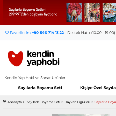
Favorilerim
+90 546 714 13 22
Destek Hattı (10:00 - 19:00)
Kendin Yap Hobi ve Sanat Ürünleri
Sayılarla Boyama Seti
Kişiye Özel Sayıl
Anasayfa
Sayılarla Boyama Seti
Hayvan Figürleri
Sayılarla Boy