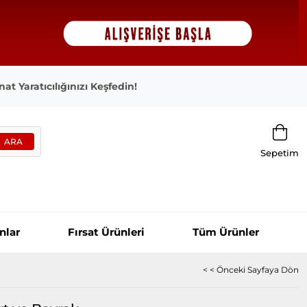
at Yaratıcılığınızı Keşfedin!
Sepetim
nlar
Fırsat Ürünleri
Tüm Ürünler
< < Önceki Sayfaya Dön