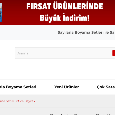
Sayılarla Boyama Setleri ile San
arla Boyama Setleri
Yeni Ürünler
Çok Sata
ama Seti Kurt ve Bayrak