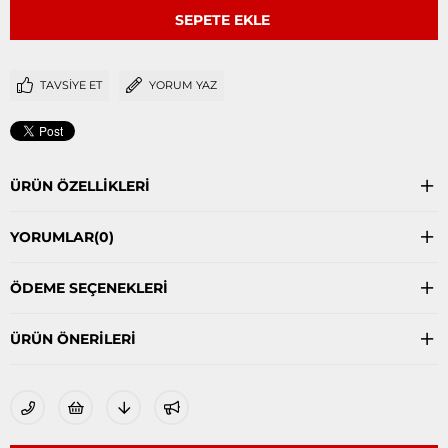
TAVSIYE ET
YORUM YAZ
ÜRÜN ÖZELLIKLERI
YORUMLAR
(0)
ÖDEME SEÇENEKLERI
ÜRÜN ÖNERILERI