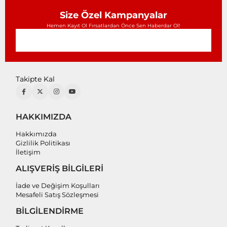
Size Özel Kampanyalar
Hemen Kayıt Ol Fırsatlardan Önce Sen Haberdar Ol!
Takipte Kal
HAKKIMIZDA
Hakkımızda
Gizlilik Politikası
İletişim
ALIŞVERİŞ BİLGİLERİ
İade ve Değişim Koşulları
Mesafeli Satış Sözleşmesi
BİLGİLENDİRME