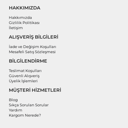
HAKKIMIZDA
Hakkımızda
Gizlilik Politikası
İletişim
ALIŞVERİŞ BİLGİLERİ
İade ve Değişim Koşulları
Mesafeli Satış Sözleşmesi
BİLGİLENDİRME
Teslimat Koşulları
Güvenli Alışveriş
Üyelik İşlemleri
MÜŞTERİ HİZMETLERİ
Blog
Sıkça Sorulan Sorular
Yardım
Kargom Nerede?