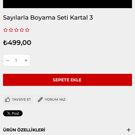
Sayılarla Boyama Seti Kartal 3
₺499,00
TAVSIYE ET
YORUM YAZ
ÜRÜN ÖZELLIKLERI