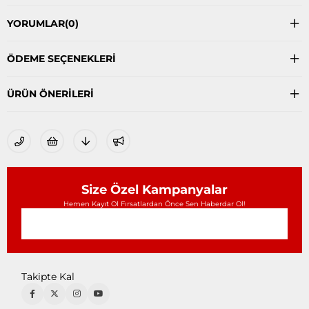
YORUMLAR
(0)
ÖDEME SEÇENEKLERI
ÜRÜN ÖNERILERI
Size Özel Kampanyalar
Hemen Kayıt Ol Fırsatlardan Önce Sen Haberdar Ol!
Takipte Kal