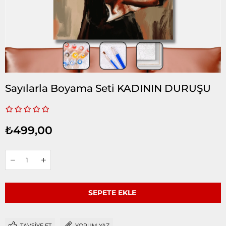
Sayılarla Boyama Seti KADININ DURUŞU
₺499,00
TAVSIYE ET
YORUM YAZ