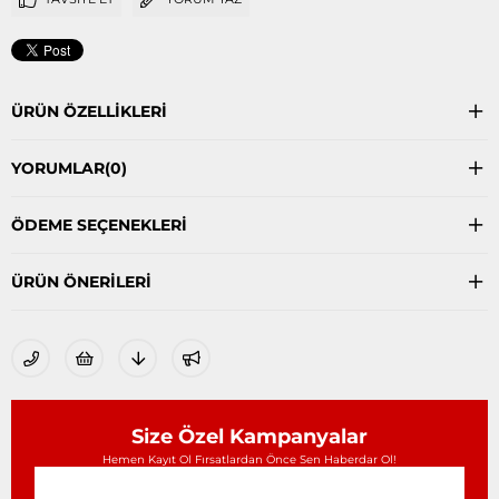
ÜRÜN ÖZELLIKLERI
YORUMLAR
(0)
ÖDEME SEÇENEKLERI
ÜRÜN ÖNERILERI
Size Özel Kampanyalar
Hemen Kayıt Ol Fırsatlardan Önce Sen Haberdar Ol!