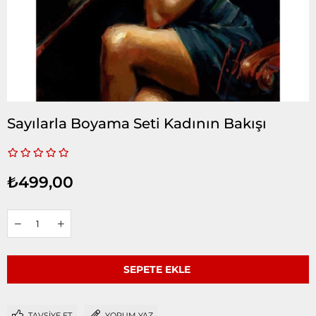
Sayılarla Boyama Seti Kadının Bakışı
₺499,00
TAVSIYE ET
YORUM YAZ