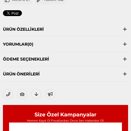
ÜRÜN ÖZELLIKLERI
YORUMLAR
(0)
ÖDEME SEÇENEKLERI
ÜRÜN ÖNERILERI
Size Özel Kampanyalar
Hemen Kayıt Ol Fırsatlardan Önce Sen Haberdar Ol!