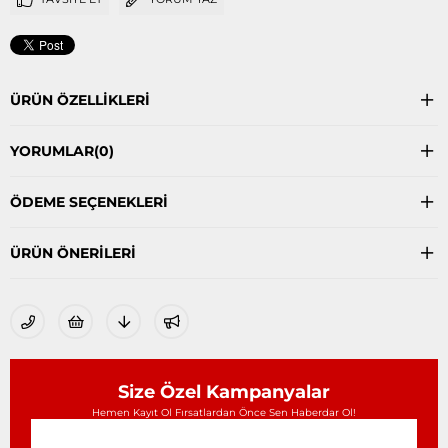
ÜRÜN ÖZELLIKLERI
YORUMLAR
(0)
ÖDEME SEÇENEKLERI
ÜRÜN ÖNERILERI
Size Özel Kampanyalar
Hemen Kayıt Ol Fırsatlardan Önce Sen Haberdar Ol!