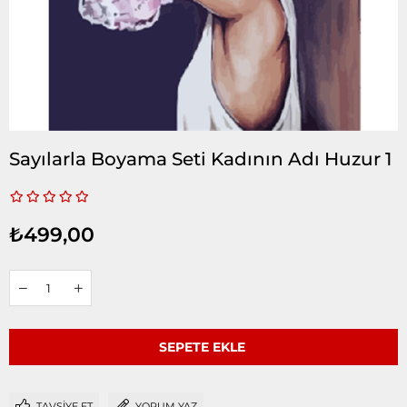
Sayılarla Boyama Seti Kadının Adı Huzur 1
₺499,00
TAVSIYE ET
YORUM YAZ