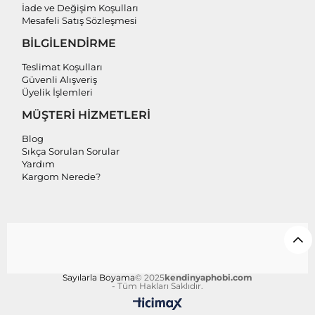
İade ve Değişim Koşulları
Mesafeli Satış Sözleşmesi
BİLGİLENDİRME
Teslimat Koşulları
Güvenli Alışveriş
Üyelik İşlemleri
MÜŞTERİ HİZMETLERİ
Blog
Sıkça Sorulan Sorular
Yardım
Kargom Nerede?
Sayılarla Boyama
© 2025
kendinyaphobi.com
- Tüm Hakları Saklıdır.