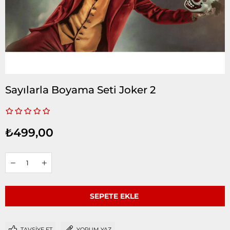
Sayılarla Boyama Seti Joker 2
₺499,00
TAVSIYE ET
YORUM YAZ