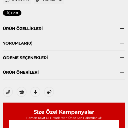
ÜRÜN ÖZELLIKLERI
YORUMLAR
(0)
ÖDEME SEÇENEKLERI
ÜRÜN ÖNERILERI
Size Özel Kampanyalar
Hemen Kayıt Ol Fırsatlardan Önce Sen Haberdar Ol!