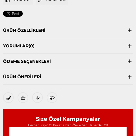
ÜRÜN ÖZELLIKLERI
YORUMLAR
(0)
ÖDEME SEÇENEKLERI
ÜRÜN ÖNERILERI
Size Özel Kampanyalar
Hemen Kayıt Ol Fırsatlardan Önce Sen Haberdar Ol!