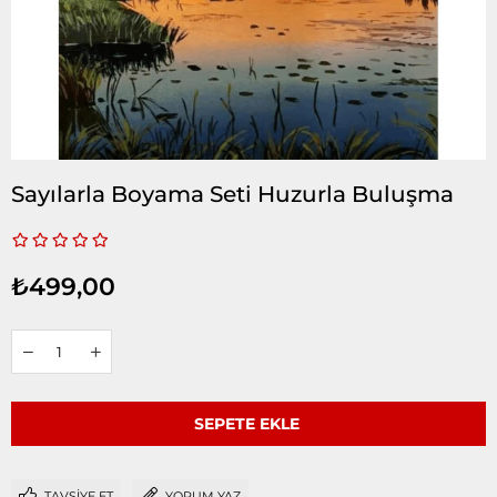
Sayılarla Boyama Seti Huzurla Buluşma
₺499,00
TAVSIYE ET
YORUM YAZ