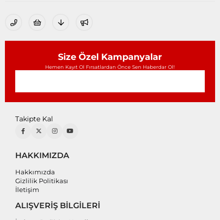
Size Özel Kampanyalar
Hemen Kayıt Ol Fırsatlardan Önce Sen Haberdar Ol!
Takipte Kal
HAKKIMIZDA
Hakkımızda
Gizlilik Politikası
İletişim
ALIŞVERİŞ BİLGİLERİ