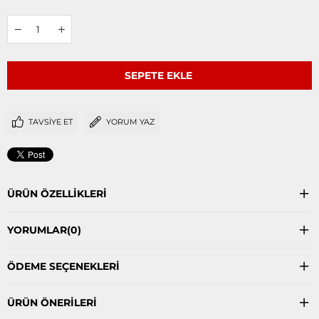
TAVSIYE ET
YORUM YAZ
ÜRÜN ÖZELLIKLERI
YORUMLAR
(0)
ÖDEME SEÇENEKLERI
ÜRÜN ÖNERILERI