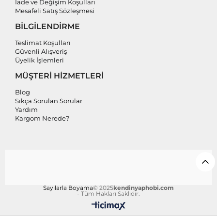
İade ve Değişim Koşulları
Mesafeli Satış Sözleşmesi
BİLGİLENDİRME
Teslimat Koşulları
Güvenli Alışveriş
Üyelik İşlemleri
MÜŞTERİ HİZMETLERİ
Blog
Sıkça Sorulan Sorular
Yardım
Kargom Nerede?
Sayılarla Boyama
© 2025
kendinyaphobi.com
- Tüm Hakları Saklıdır.