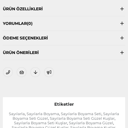
ÜRÜN ÖZELLIKLERI
YORUMLAR
(0)
ÖDEME SEÇENEKLERI
ÜRÜN ÖNERILERI
Etiketler
Sayılarla
Sayılarla Boyama
Sayılarla Boyama Seti
Sayılarla
,
,
,
Boyama Seti Güzel
Sayılarla Boyama Seti Güzel Kuşlar
,
,
Sayılarla Boyama Seti Kuşlar
Sayılarla Boyama Güzel
,
,
Sayılarla Boyama Güzel Kuşlar
Sayılarla Boyama Kuşlar
,
,