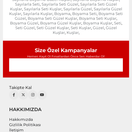
Sayılarla Seti
Sayılarla Seti Güzel
Sayılarla Seti Güzel
,
,
Kuşlar
Sayılarla Seti Kuşlar
Sayılarla Güzel
Sayılarla Güzel
,
,
,
Kuşlar
Sayılarla Kuşlar
Boyama
Boyama Seti
Boyama Seti
,
,
,
,
Güzel
Boyama Seti Güzel Kuşlar
Boyama Seti Kuşlar
,
,
,
Boyama Güzel
Boyama Güzel Kuşlar
Boyama Kuşlar
Seti
,
,
,
,
Seti Güzel
Seti Güzel Kuşlar
Seti Kuşlar
Güzel
Güzel
,
,
,
,
Kuşlar
Kuşlar
,
,
Size Özel Kampanyalar
Hemen Kayıt Ol Fırsatlardan Önce Sen Haberdar Ol!
Takipte Kal
HAKKIMIZDA
Hakkımızda
Gizlilik Politikası
İletişim