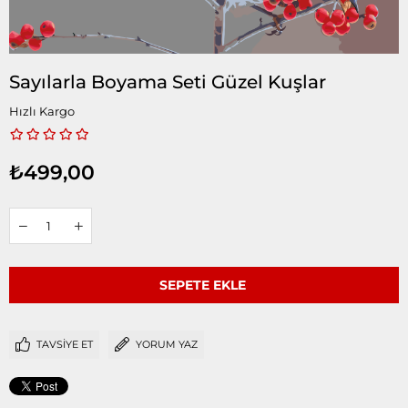
Sayılarla Boyama Seti Güzel Kuşlar
Hızlı Kargo
₺499,00
TAVSIYE ET
YORUM YAZ