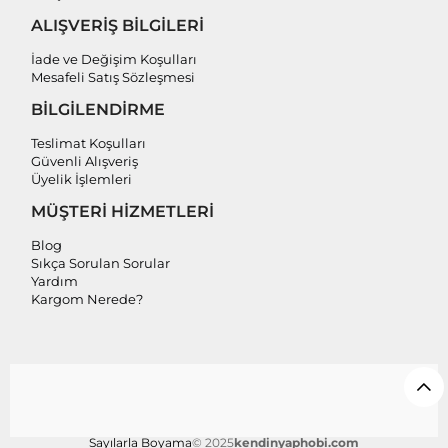
ALIŞVERİŞ BİLGİLERİ
İade ve Değişim Koşulları
Mesafeli Satış Sözleşmesi
BİLGİLENDİRME
Teslimat Koşulları
Güvenli Alışveriş
Üyelik İşlemleri
MÜŞTERİ HİZMETLERİ
Blog
Sıkça Sorulan Sorular
Yardım
Kargom Nerede?
Sayılarla Boyama
© 2025
kendinyaphobi.com