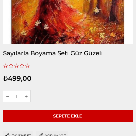
Sayılarla Boyama Seti Güz Güzeli
₺499,00
TAVSIYE ET
YORUM YAZ