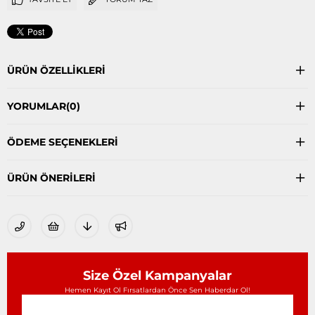
ÜRÜN ÖZELLIKLERI
YORUMLAR
(0)
ÖDEME SEÇENEKLERI
ÜRÜN ÖNERILERI
Size Özel Kampanyalar
Hemen Kayıt Ol Fırsatlardan Önce Sen Haberdar Ol!