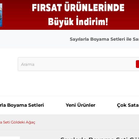
Sayılarla Boyama Setleri ile San
arla Boyama Setleri
Yeni Ürünler
Çok Sata
a Seti Göldeki Ağaç