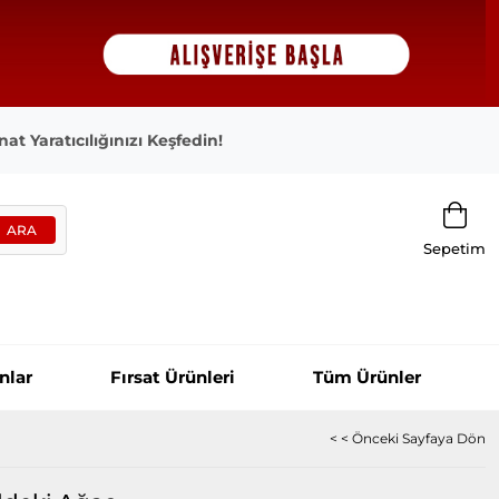
at Yaratıcılığınızı Keşfedin!
Sepetim
nlar
Fırsat Ürünleri
Tüm Ürünler
< < Önceki Sayfaya Dön