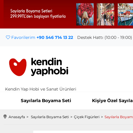
Favorilerim
+90 546 714 13 22
Destek Hattı (10:00 - 19:00)
Kendin Yap Hobi ve Sanat Ürünleri
Sayılarla Boyama Seti
Kişiye Özel Sayıl
Anasayfa
Sayılarla Boyama Seti
Çiçek Figürleri
Sayılarla Boyam