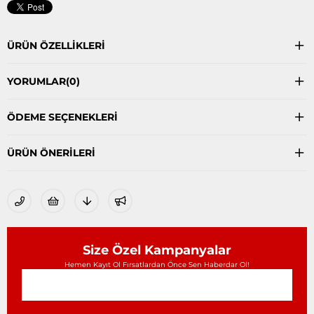
ÜRÜN ÖZELLIKLERI
YORUMLAR
(0)
ÖDEME SEÇENEKLERI
ÜRÜN ÖNERILERI
Size Özel Kampanyalar
Hemen Kayıt Ol Fırsatlardan Önce Sen Haberdar Ol!