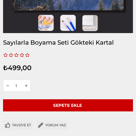
Sayılarla Boyama Seti Gökteki Kartal
₺499,00
TAVSIYE ET
YORUM YAZ