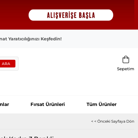
at Yaratıcılığınızı Keşfedin!
Sepetim
nlar
Fırsat Ürünleri
Tüm Ürünler
< < Önceki Sayfaya Dön