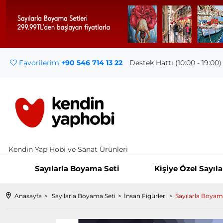
Favorilerim
+90 546 714 13 22
Destek Hattı (10:00 - 19:00)
Kendin Yap Hobi ve Sanat Ürünleri
Sayılarla Boyama Seti
Kişiye Özel Sayıl
Anasayfa
Sayılarla Boyama Seti
İnsan Figürleri
Sayılarla Boyama