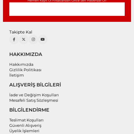
Hemen Kayıt Ol Fırsatlardan Önce Sen Haberdar Ol!
Takipte Kal
HAKKIMIZDA
Hakkımızda
Gizlilik Politikası
İletişim
ALIŞVERİŞ BİLGİLERİ
İade ve Değişim Koşulları
Mesafeli Satış Sözleşmesi
BİLGİLENDİRME
Teslimat Koşulları
Güvenli Alışveriş
Üyelik İşlemleri