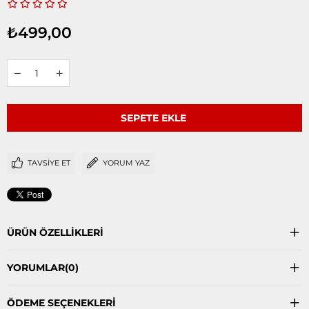
₺499,00
TAVSIYE ET
YORUM YAZ
ÜRÜN ÖZELLIKLERI
YORUMLAR
(0)
ÖDEME SEÇENEKLERI