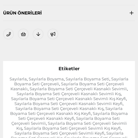
ÜRÜN ÖNERILERI
Etiketler
Sayılarla
Sayılarla Boyama
Sayılarla Boyama Seti
Sayılarla
,
,
,
Boyama Seti Çerçeveli
Sayılarla Boyama Seti Çerçeveli
,
Kasnaklı
Sayılarla Boyama Seti Çerçeveli Kasnaklı Sevimli
,
,
Sayılarla Boyama Seti Çerçeveli Kasnaklı Sevimli Kış
,
Sayılarla Boyama Seti Çerçeveli Kasnaklı Sevimli Kış Keyfi
,
Sayılarla Boyama Seti Çerçeveli Kasnaklı Sevimli Keyfi
,
Sayılarla Boyama Seti Çerçeveli Kasnaklı Kış
Sayılarla
,
Boyama Seti Çerçeveli Kasnaklı Kış Keyfi
Sayılarla Boyama
,
Seti Çerçeveli Kasnaklı Keyfi
Sayılarla Boyama Seti
,
Çerçeveli Sevimli
Sayılarla Boyama Seti Çerçeveli Sevimli
,
Kış
Sayılarla Boyama Seti Çerçeveli Sevimli Kış Keyfi
,
,
Sayılarla Boyama Seti Çerçeveli Sevimli Keyfi
Sayılarla
,
Boyama Seti Çerçeveli Kış
Sayılarla Boyama Seti Çerçeveli