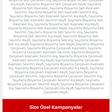
,
Kış Keyfi
Sayılarla Boyama Seti Çerçeveli Keyfi
Sayılarla
,
,
Boyama Seti Kasnaklı
Sayılarla Boyama Seti Kasnaklı
,
Sevimli
Sayılarla Boyama Seti Kasnaklı Sevimli Kış
,
,
Sayılarla Boyama Seti Kasnaklı Sevimli Kış Keyfi
Sayılarla
,
Boyama Seti Kasnaklı Sevimli Keyfi
Sayılarla Boyama Seti
,
Kasnaklı Kış
Sayılarla Boyama Seti Kasnaklı Kış Keyfi
,
,
Sayılarla Boyama Seti Kasnaklı Keyfi
Sayılarla Boyama Seti
,
Sevimli
Sayılarla Boyama Seti Sevimli Kış
Sayılarla
,
,
Boyama Seti Sevimli Kış Keyfi
Sayılarla Boyama Seti
,
Sevimli Keyfi
Sayılarla Boyama Seti Kış
Sayılarla Boyama
,
,
Seti Kış Keyfi
Sayılarla Boyama Seti Keyfi
Sayılarla Boyama
,
,
Çerçeveli
Sayılarla Boyama Çerçeveli Kasnaklı
Sayılarla
,
,
Boyama Çerçeveli Kasnaklı Sevimli
Sayılarla Boyama
,
Çerçeveli Kasnaklı Sevimli Kış
Sayılarla Boyama Çerçeveli
,
Kasnaklı Sevimli Kış Keyfi
Sayılarla Boyama Çerçeveli
,
Kasnaklı Sevimli Keyfi
Sayılarla Boyama Çerçeveli Kasnaklı
,
Kış
Sayılarla Boyama Çerçeveli Kasnaklı Kış Keyfi
Sayılarla
,
,
Boyama Çerçeveli Kasnaklı Keyfi
Sayılarla Boyama
,
Çerçeveli Sevimli
Sayılarla Boyama Çerçeveli Sevimli Kış
,
,
Sayılarla Boyama Çerçeveli Sevimli Kış Keyfi
Sayılarla
,
Boyama Çerçeveli Sevimli Keyfi
Sayılarla Boyama Çerçeveli
,
Kış
Sayılarla Boyama Çerçeveli Kış Keyfi
Sayılarla Boyama
,
,
Çerçeveli Keyfi
,
Size Özel Kampanyalar