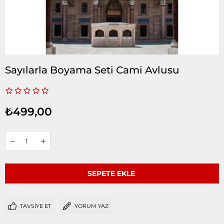
Sayılarla Boyama Seti Cami Avlusu
₺499,00
TAVSIYE ET
YORUM YAZ