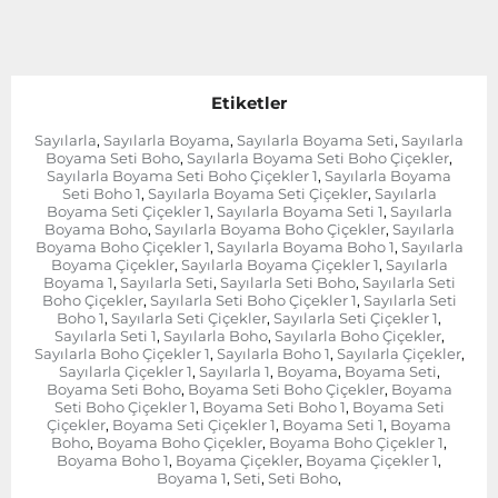
Etiketler
Sayılarla
Sayılarla Boyama
Sayılarla Boyama Seti
Sayılarla
,
,
,
Boyama Seti Boho
Sayılarla Boyama Seti Boho Çiçekler
,
,
Sayılarla Boyama Seti Boho Çiçekler 1
Sayılarla Boyama
,
Seti Boho 1
Sayılarla Boyama Seti Çiçekler
Sayılarla
,
,
Boyama Seti Çiçekler 1
Sayılarla Boyama Seti 1
Sayılarla
,
,
Boyama Boho
Sayılarla Boyama Boho Çiçekler
Sayılarla
,
,
Boyama Boho Çiçekler 1
Sayılarla Boyama Boho 1
Sayılarla
,
,
Boyama Çiçekler
Sayılarla Boyama Çiçekler 1
Sayılarla
,
,
Boyama 1
Sayılarla Seti
Sayılarla Seti Boho
Sayılarla Seti
,
,
,
Boho Çiçekler
Sayılarla Seti Boho Çiçekler 1
Sayılarla Seti
,
,
Boho 1
Sayılarla Seti Çiçekler
Sayılarla Seti Çiçekler 1
,
,
,
Sayılarla Seti 1
Sayılarla Boho
Sayılarla Boho Çiçekler
,
,
,
Sayılarla Boho Çiçekler 1
Sayılarla Boho 1
Sayılarla Çiçekler
,
,
,
Sayılarla Çiçekler 1
Sayılarla 1
Boyama
Boyama Seti
,
,
,
,
Boyama Seti Boho
Boyama Seti Boho Çiçekler
Boyama
,
,
Seti Boho Çiçekler 1
Boyama Seti Boho 1
Boyama Seti
,
,
Çiçekler
Boyama Seti Çiçekler 1
Boyama Seti 1
Boyama
,
,
,
Boho
Boyama Boho Çiçekler
Boyama Boho Çiçekler 1
,
,
,
Boyama Boho 1
Boyama Çiçekler
Boyama Çiçekler 1
,
,
,
Boyama 1
Seti
Seti Boho
,
,
,