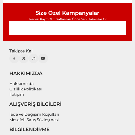
Size Özel Kampanyalar
Hemen Kayıt Ol Fırsatlardan Önce Sen Haberdar Ol!
Takipte Kal
HAKKIMIZDA
Hakkımızda
Gizlilik Politikası
İletişim
ALIŞVERİŞ BİLGİLERİ
İade ve Değişim Koşulları
Mesafeli Satış Sözleşmesi
BİLGİLENDİRME