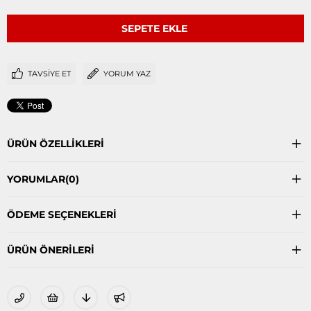
TAVSIYE ET
YORUM YAZ
ÜRÜN ÖZELLIKLERI
YORUMLAR
(0)
ÖDEME SEÇENEKLERI
ÜRÜN ÖNERILERI