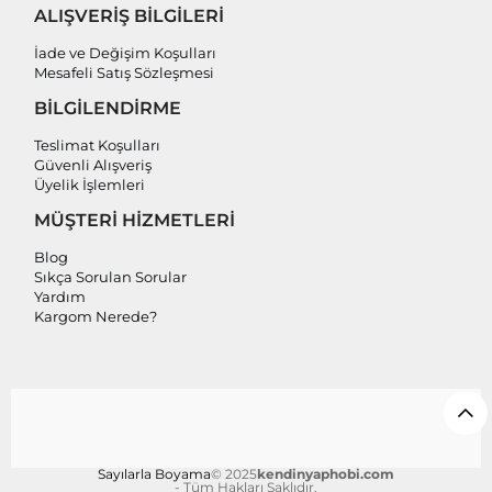
ALIŞVERİŞ BİLGİLERİ
İade ve Değişim Koşulları
Mesafeli Satış Sözleşmesi
BİLGİLENDİRME
Teslimat Koşulları
Güvenli Alışveriş
Üyelik İşlemleri
MÜŞTERİ HİZMETLERİ
Blog
Sıkça Sorulan Sorular
Yardım
Kargom Nerede?
Sayılarla Boyama
© 2025
kendinyaphobi.com
- Tüm Hakları Saklıdır.