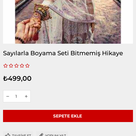
Sayılarla Boyama Seti Bitmemiş Hikaye
₺499,00
TAVSIYE ET
YORUM YAZ