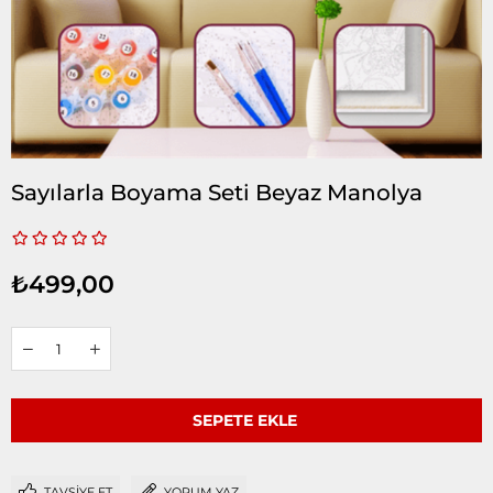
Sayılarla Boyama Seti Beyaz Manolya
₺499,00
TAVSIYE ET
YORUM YAZ