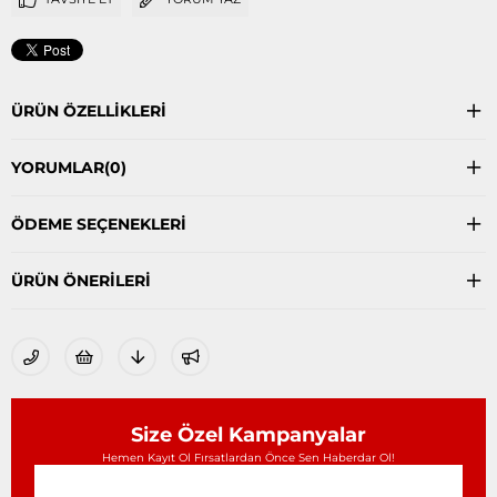
ÜRÜN ÖZELLIKLERI
YORUMLAR
(0)
ÖDEME SEÇENEKLERI
ÜRÜN ÖNERILERI
Size Özel Kampanyalar
Hemen Kayıt Ol Fırsatlardan Önce Sen Haberdar Ol!