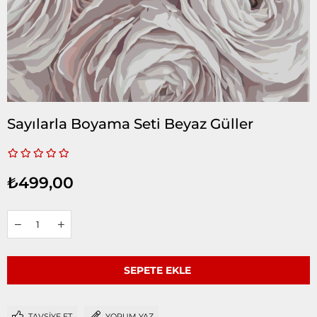
Sayılarla Boyama Seti Beyaz Güller
₺499,00
TAVSIYE ET
YORUM YAZ