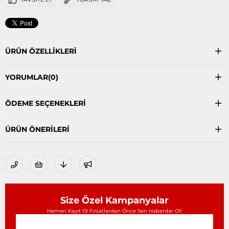
ÜRÜN ÖZELLIKLERI
YORUMLAR
(0)
ÖDEME SEÇENEKLERI
ÜRÜN ÖNERILERI
Size Özel Kampanyalar
Hemen Kayıt Ol Fırsatlardan Önce Sen Haberdar Ol!